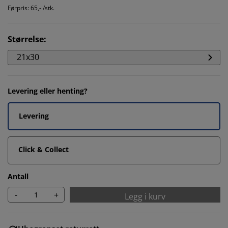
Førpris: 65,- /stk.
Størrelse
:
21x30
Levering eller henting?
Levering
Click & Collect
Antall
-
+
Legg i kurv