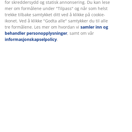
for skreddersydd og statisk annonsering. Du kan lese
mer om formålene under "Tilpass" og når som helst
trekke tilbake samtykket ditt ved å klikke på cookie-
Omtaler
ikonet. Ved å klikke "Godta alle" samtykker du til alle
(
14
)
tre formålene. Les mer om hvordan vi
samler inn og
behandler personopplysninger
, samt om vår
informasjonskapselpolicy
.
Levering