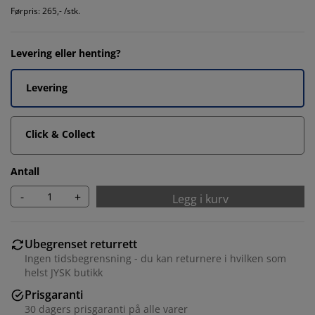
Førpris: 265,- /stk.
Levering eller henting?
Levering
Click & Collect
Antall
-
+
Legg i kurv
Ubegrenset returrett
Ingen tidsbegrensning - du kan returnere i hvilken som
helst JYSK butikk
Prisgaranti
30 dagers prisgaranti på alle varer