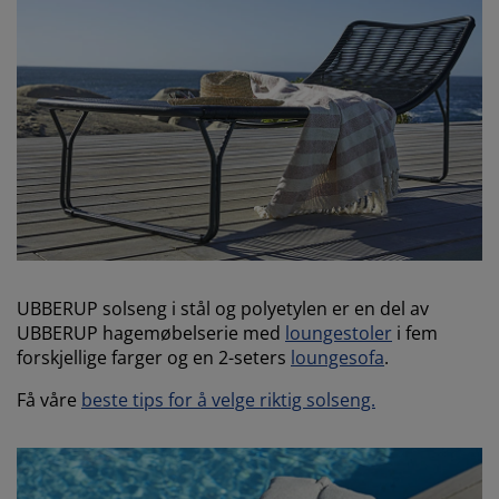
UBBERUP solseng i stål og polyetylen er en del av
UBBERUP hagemøbelserie med
loungestoler
i fem
forskjellige farger og en 2-seters
loungesofa
.
Få våre
beste tips for å velge riktig solseng.