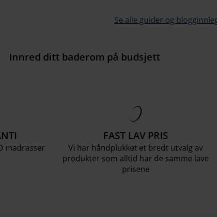
Se alle guider og blogginnle
Innred ditt baderom på budsjett
NTI
FAST LAV PRIS
LD madrasser
Vi har håndplukket et bredt utvalg av
produkter som alltid har de samme lave
prisene