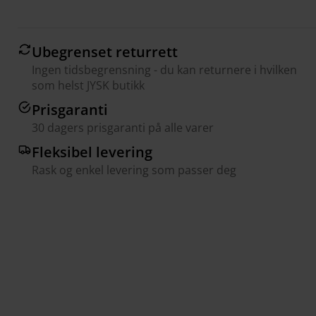
Ubegrenset returrett
Ingen tidsbegrensning - du kan returnere i hvilken
som helst JYSK butikk
Prisgaranti
30 dagers prisgaranti på alle varer
Fleksibel levering
Rask og enkel levering som passer deg