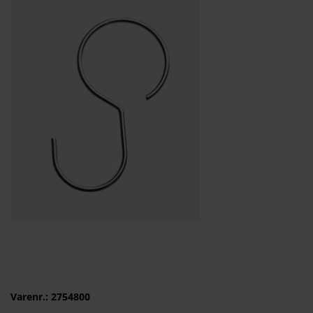
Varenr.: 2754800