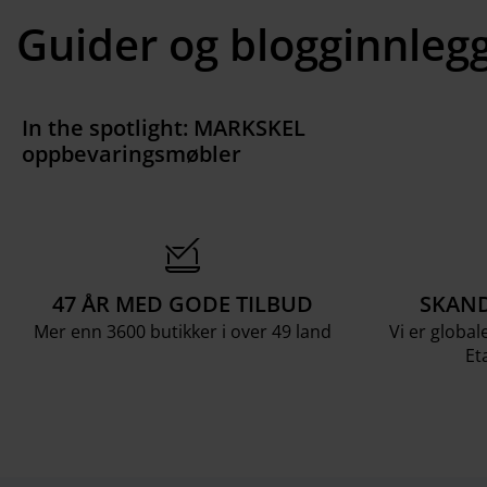
Guider og blogginnleg
In the spotlight: MARKSKEL
oppbevaringsmøbler
47 ÅR MED GODE TILBUD
SKAND
Mer enn 3600 butikker i over 49 land
Vi er global
Et