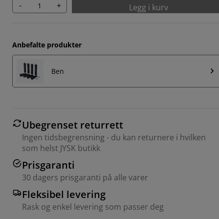
-
+
Legg i kurv
Anbefalte produkter
Ben
Ubegrenset returrett
Ingen tidsbegrensning - du kan returnere i hvilken
som helst JYSK butikk
Prisgaranti
30 dagers prisgaranti på alle varer
Fleksibel levering
Rask og enkel levering som passer deg