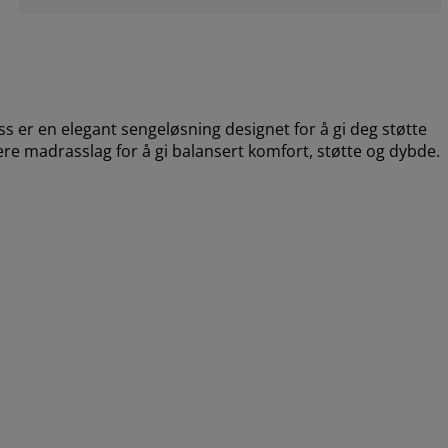
r en elegant sengeløsning designet for å gi deg støtte
re madrasslag for å gi balansert komfort, støtte og dybde.