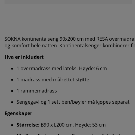
SOKNA kontinentalseng 90x200 cm med RESA overmadrass e
og komfort hele natten. Kontinentalsenger kombinerer fle
Hva er inkludert
1 overmadrass med lateks. Høyde: 6 cm
1 madrass med målrettet støtte
1 rammemadrass
Sengegavl og 1 sett ben/bøyler må kjøpes separat
Egenskaper
Størrelse:
B90 x L200 cm. Høyde: 53 cm