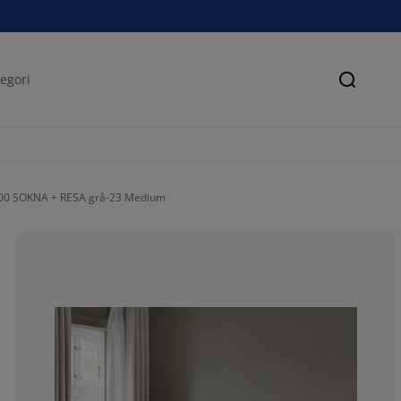
Søk
200 SOKNA + RESA grå-23 Medium