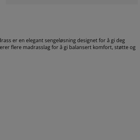
s er en elegant sengeløsning designet for å gi deg
rer flere madrasslag for å gi balansert komfort, støtte og