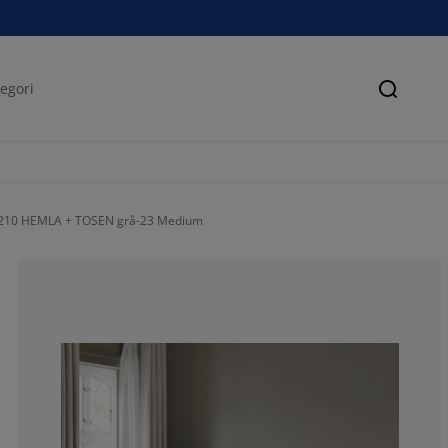
Søk
x210 HEMLA + TOSEN grå-23 Medium