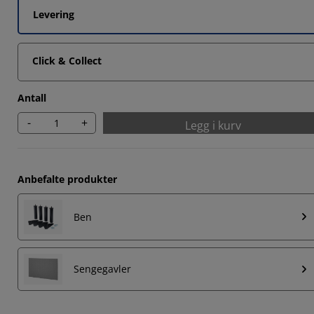
Levering
Click & Collect
Antall
-
+
Legg i kurv
Anbefalte produkter
Ben
Sengegavler