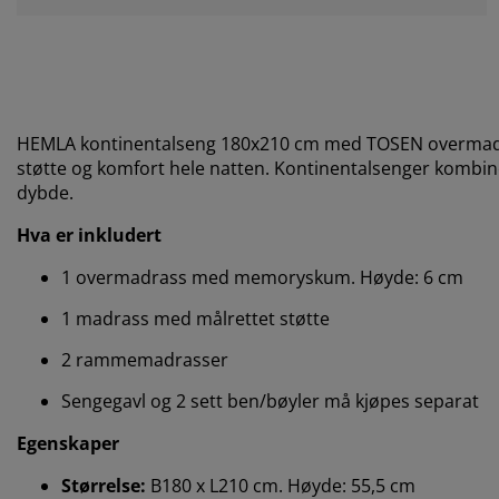
HEMLA kontinentalseng 180x210 cm med TOSEN overmadras
støtte og komfort hele natten. Kontinentalsenger kombine
dybde.
Hva er inkludert
1 overmadrass med memoryskum. Høyde: 6 cm
1 madrass med målrettet støtte
2 rammemadrasser
Sengegavl og 2 sett ben/bøyler må kjøpes separat
Egenskaper
Størrelse:
B180 x L210 cm. Høyde: 55,5 cm