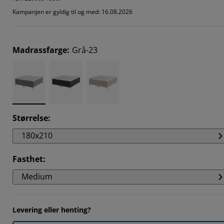
Kampanjen er gyldig til og med: 16.08.2026
Madrassfarge
:
Grå-23
Størrelse
:
180x210
Fasthet
:
Medium
Levering eller henting?