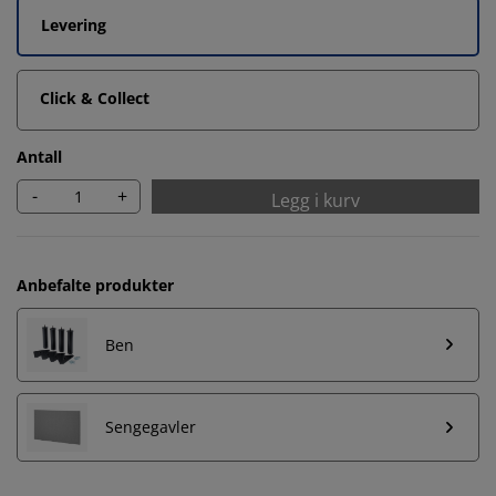
Levering
Click & Collect
Antall
-
+
Legg i kurv
Anbefalte produkter
Ben
Sengegavler