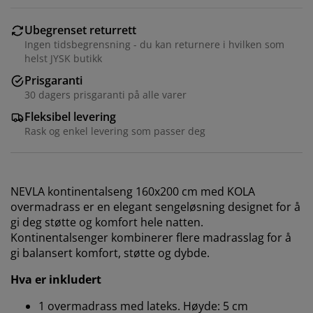
Ubegrenset returrett
Ingen tidsbegrensning - du kan returnere i hvilken som
helst JYSK butikk
Prisgaranti
30 dagers prisgaranti på alle varer
Fleksibel levering
Rask og enkel levering som passer deg
NEVLA kontinentalseng 160x200 cm med KOLA
overmadrass er en elegant sengeløsning designet for å
gi deg støtte og komfort hele natten.
Kontinentalsenger kombinerer flere madrasslag for å
gi balansert komfort, støtte og dybde.
Hva er inkludert
1 overmadrass med lateks. Høyde: 5 cm