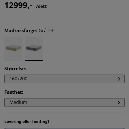
12999,-
/sett
Madrassfarge
:
Grå-23
Størrelse
:
160x200
Fasthet
:
Medium
Levering eller henting?