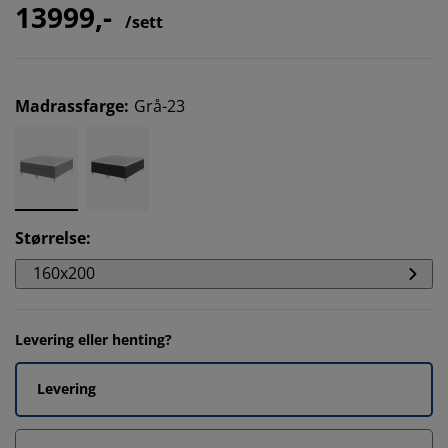
13999,-
/sett
Madrassfarge
:
Grå-23
Størrelse
:
160x200
Levering eller henting?
Levering