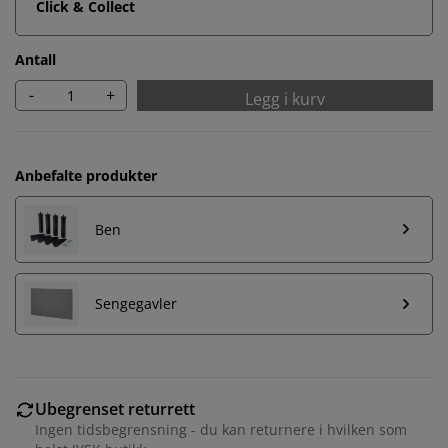
Click & Collect
Antall
-
+
Legg i kurv
Anbefalte produkter
Ben
Sengegavler
Ubegrenset returrett
Ingen tidsbegrensning - du kan returnere i hvilken som