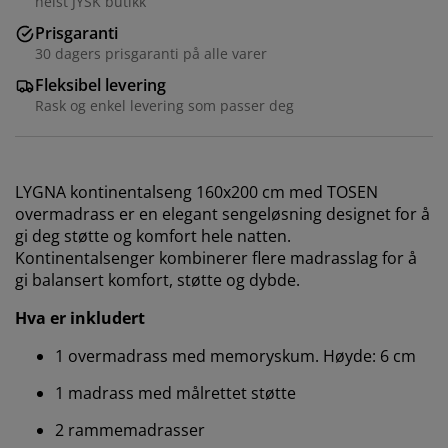
helst JYSK butikk
Prisgaranti
30 dagers prisgaranti på alle varer
Fleksibel levering
Rask og enkel levering som passer deg
LYGNA kontinentalseng 160x200 cm med TOSEN
overmadrass er en elegant sengeløsning designet for å
gi deg støtte og komfort hele natten.
Kontinentalsenger kombinerer flere madrasslag for å
gi balansert komfort, støtte og dybde.
Hva er inkludert
1 overmadrass med memoryskum. Høyde: 6 cm
1 madrass med målrettet støtte
2 rammemadrasser