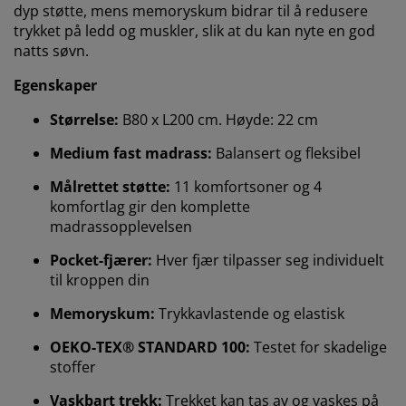
dyp støtte, mens memoryskum bidrar til å redusere
trykket på ledd og muskler, slik at du kan nyte en god
natts søvn.
Egenskaper
Størrelse:
B80 x L200 cm. Høyde: 22 cm
Medium fast madrass:
Balansert og fleksibel
Målrettet støtte:
11 komfortsoner og 4
komfortlag gir den komplette
madrassopplevelsen
Pocket-fjærer:
Hver fjær tilpasser seg individuelt
til kroppen din
Memoryskum:
Trykkavlastende og elastisk
OEKO-TEX® STANDARD 100:
Testet for skadelige
stoffer
Vaskbart trekk:
Trekket kan tas av og vaskes på