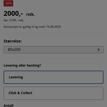
-37%
2000,-
/stk.
Før:
3199,- /stk.
Kampanjen er gyldig til og med: 16.08.2026
Størrelse
:
80x200
Levering eller henting?
Levering
Click & Collect
Antall