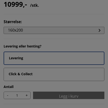
10999,-
/stk.
Størrelse
:
160x200
Levering eller henting?
Levering
Click & Collect
Antall
-
+
Legg i kurv