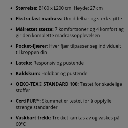
Størrelse:
B160 x L200 cm. Høyde: 27 cm
Ekstra fast madrass:
Umiddelbar og sterk støtte
Målrettet støtte:
7 komfortsoner og 4 komfortlag
gir den komplette madrassopplevelsen
Pocket-fjærer:
Hver fjær tilpasser seg individuelt
til kroppen din
Lateks:
Responsiv og pustende
Kaldskum:
Holdbar og pustende
OEKO-TEX® STANDARD 100:
Testet for skadelige
stoffer
CertiPUR™:
Skummet er testet for å oppfylle
strenge standarder
Vaskbart trekk:
Trekket kan tas av og vaskes på
60°C