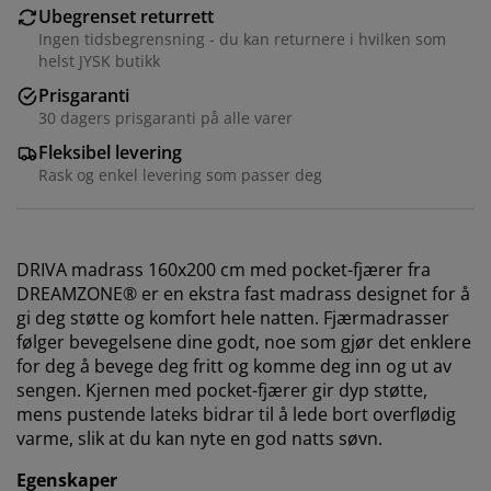
Ubegrenset returrett
Ingen tidsbegrensning - du kan returnere i hvilken som
helst JYSK butikk
Prisgaranti
30 dagers prisgaranti på alle varer
Fleksibel levering
Rask og enkel levering som passer deg
DRIVA madrass 160x200 cm med pocket-fjærer fra
DREAMZONE® er en ekstra fast madrass designet for å
gi deg støtte og komfort hele natten. Fjærmadrasser
følger bevegelsene dine godt, noe som gjør det enklere
for deg å bevege deg fritt og komme deg inn og ut av
sengen. Kjernen med pocket-fjærer gir dyp støtte,
mens pustende lateks bidrar til å lede bort overflødig
varme, slik at du kan nyte en god natts søvn.
Egenskaper