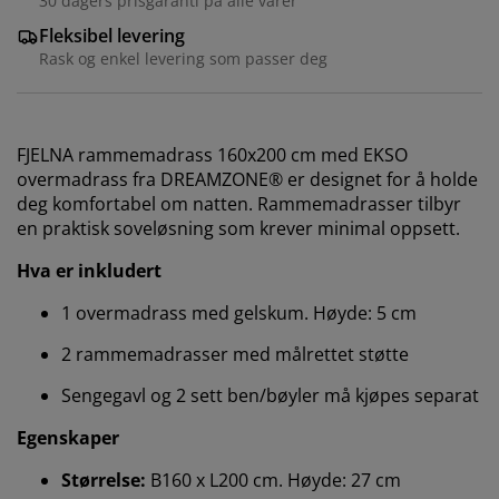
30 dagers prisgaranti på alle varer
Fleksibel levering
Rask og enkel levering som passer deg
FJELNA rammemadrass 160x200 cm med EKSO
overmadrass fra DREAMZONE® er designet for å holde
deg komfortabel om natten. Rammemadrasser tilbyr
en praktisk soveløsning som krever minimal oppsett.
Hva er inkludert
1 overmadrass med gelskum. Høyde: 5 cm
2 rammemadrasser med målrettet støtte
Sengegavl og 2 sett ben/bøyler må kjøpes separat
Egenskaper
Størrelse:
B160 x L200 cm. Høyde: 27 cm