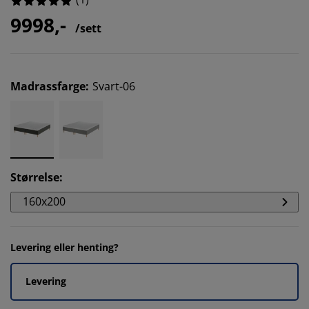
9998,-
/sett
Madrassfarge
:
Svart-06
Størrelse
:
160x200
Levering eller henting?
Levering