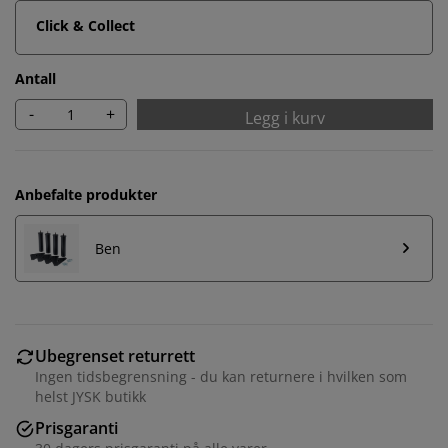
Click & Collect
Antall
-
+
Legg i kurv
Anbefalte produkter
Ben
Ubegrenset returrett
Ingen tidsbegrensning - du kan returnere i hvilken som
helst JYSK butikk
Prisgaranti