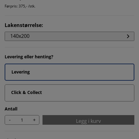
Førpris: 375,- /stk.
Lakenstørrelse
:
140x200
Levering eller henting?
Levering
Click & Collect
Antall
-
+
Legg i kurv