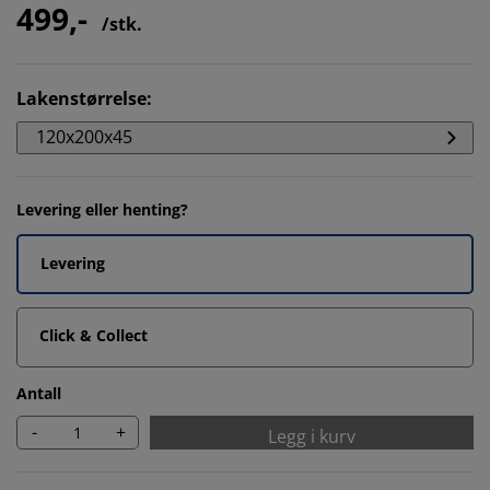
499,-
/stk.
Lakenstørrelse
:
120x200x45
Levering eller henting?
Levering
Click & Collect
Antall
-
+
Legg i kurv