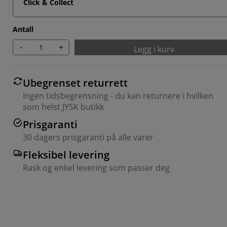
Click & Collect
Antall
-
+
Legg i kurv
Ubegrenset returrett
Ingen tidsbegrensning - du kan returnere i hvilken
som helst JYSK butikk
Prisgaranti
30 dagers prisgaranti på alle varer
Fleksibel levering
Rask og enkel levering som passer deg