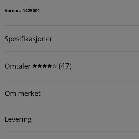
Varenr.: 1425001
Spesifikasjoner
(
47
)
Omtaler
Om merket
Levering