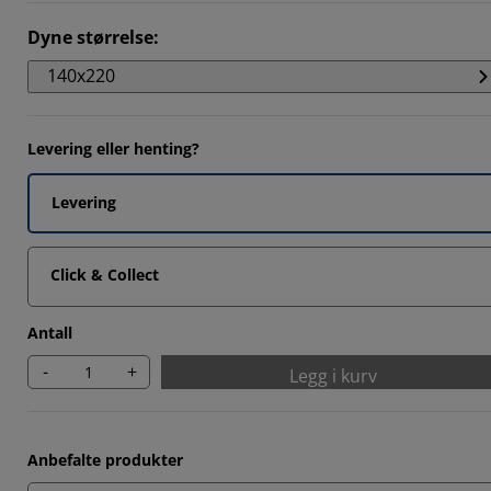
Dyne størrelse
:
140x220
Levering eller henting?
Levering
Click & Collect
Antall
-
+
Legg i kurv
Anbefalte produkter