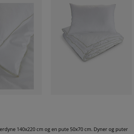
iberdyne 140x220 cm og en pute 50x70 cm. Dyner og puter