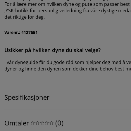
For å lære mer om hvilken dyne og pute som passer best fo
JYSK-butikk for personlig veiledning fra våre dyktige medar
det riktige for deg.
Varenr.: 4127651
Usikker på hvilken dyne du skal velge?
I vår dyneguide får du gode råd som hjelper deg med å velg
dyner og finne den dynen som dekker dine behov best mu
Spesifikasjoner
(
0
)
Omtaler