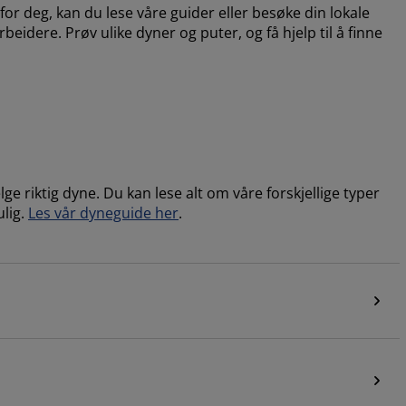
r deg, kan du lese våre guider eller besøke din lokale
beidere. Prøv ulike dyner og puter, og få hjelp til å finne
e riktig dyne. Du kan lese alt om våre forskjellige typer
lig.
Les vår dyneguide her
.