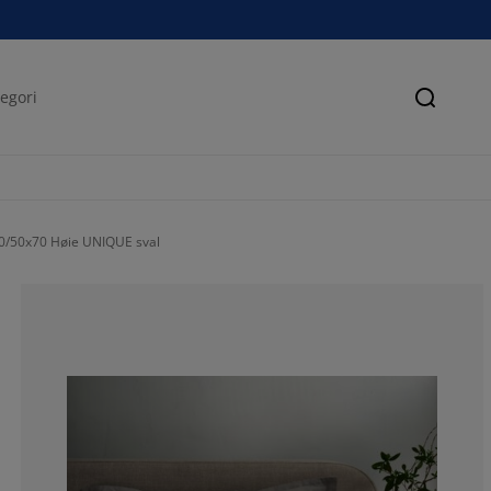
Søk
20/50x70 Høie UNIQUE sval