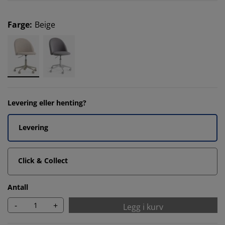
Farge
:
Beige
Levering eller henting?
Levering
Click & Collect
Antall
-
+
Legg i kurv