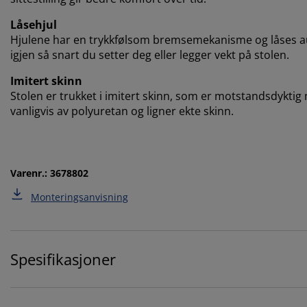
Låsehjul
Hjulene har en trykkfølsom bremsemekanisme og låses au
igjen så snart du setter deg eller legger vekt på stolen.
Imitert skinn
Stolen er trukket i imitert skinn, som er motstandsdyktig 
vanligvis av polyuretan og ligner ekte skinn.
Varenr.: 3678802
Monteringsanvisning
Spesifikasjoner