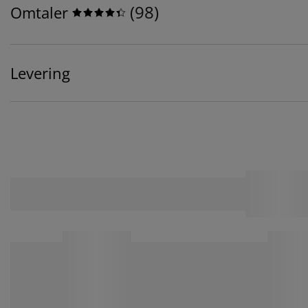
(
98
)
Omtaler
Levering