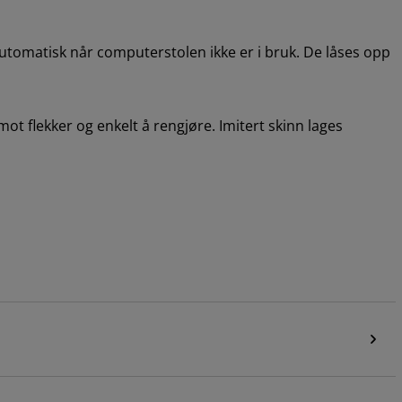
tomatisk når computerstolen ikke er i bruk. De låses opp
mot flekker og enkelt å rengjøre. Imitert skinn lages