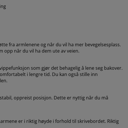
ing
tte fra armlenene og når du vil ha mer bevegelsesplass.
 opp når du vil ha dem ute av veien.
vippefunksjon som gjør det behagelig å lene seg bakover.
komfortabelt i lengre tid. Du kan også stille inn
len.
stabil, oppreist posisjon. Dette er nyttig når du må
 armene er i riktig høyde i forhold til skrivebordet. Riktig