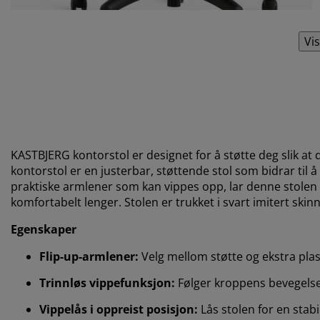
Vis
KASTBJERG kontorstol er designet for å støtte deg slik a
kontorstol er en justerbar, støttende stol som bidrar til
praktiske armlener som kan vippes opp, lar denne stolen d
komfortabelt lenger. Stolen er trukket i svart imitert ski
Egenskaper
Flip-up-armlener:
Velg mellom støtte og ekstra pla
Trinnløs vippefunksjon:
Følger kroppens bevegels
Vippelås i oppreist posisjon:
Lås stolen for en stabil