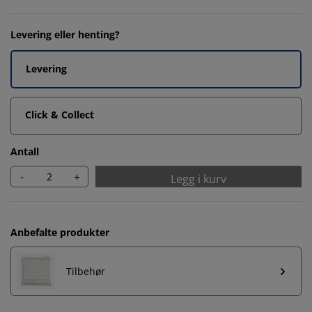
Levering eller henting?
Levering
Click & Collect
Antall
-
+
Legg i kurv
Anbefalte produkter
Tilbehør