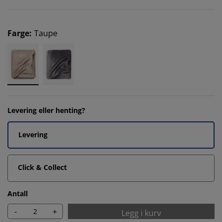
Farge
:
Taupe
Levering eller henting?
Levering
Click & Collect
Antall
-
+
Legg i kurv