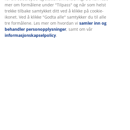
mer om formålene under "Tilpass" og når som helst
(
306
)
trekke tilbake samtykket ditt ved å klikke på cookie-
ikonet. Ved å klikke "Godta alle" samtykker du til alle
tre formålene. Les mer om hvordan vi
samler inn og
Levering
behandler personopplysninger
, samt om vår
informasjonskapselpolicy
.