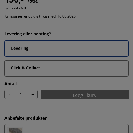
/stk.
Før:
299,- /stk.
Kampanjen er gyldig til og med: 16.08.2026
Levering eller henting?
Levering
Click & Collect
Antall
-
+
Legg i kurv
Anbefalte produkter