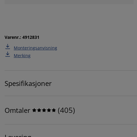
Varenr.: 4912831
Monteringsanvisning
Merking
Spesifikasjoner
(
405
)
Omtaler
Levering