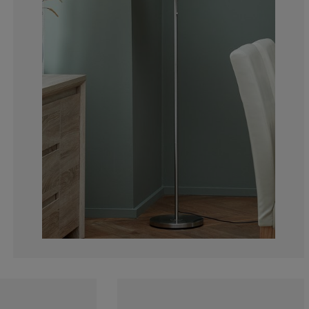
6.172839506172
1.234567901234
1.975308641975
2.469135802469