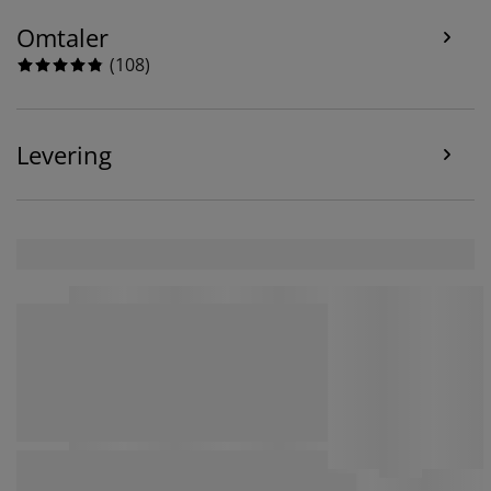
informasjonskapselpolicy
.
Omtaler
(
108
)
Levering