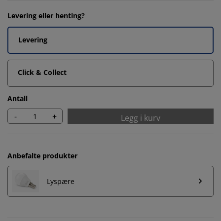
Levering eller henting?
Levering
Click & Collect
Antall
-
+
Legg i kurv
Anbefalte produkter
Lyspære