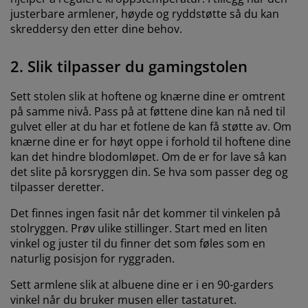
justerbare armlener, høyde og ryddstøtte så du kan
skreddersy den etter dine behov.
2. Slik tilpasser du gamingstolen
Sett stolen slik at hoftene og knærne dine er omtrent
på samme nivå. Pass på at føttene dine kan nå ned til
gulvet eller at du har et fotlene de kan få støtte av. Om
knærne dine er for høyt oppe i forhold til hoftene dine
kan det hindre blodomløpet. Om de er for lave så kan
det slite på korsryggen din. Se hva som passer deg og
tilpasser deretter.
Det finnes ingen fasit når det kommer til vinkelen på
stolryggen. Prøv ulike stillinger. Start med en liten
vinkel og juster til du finner det som føles som en
naturlig posisjon for ryggraden.
Sett armlene slik at albuene dine er i en 90-garders
vinkel når du bruker musen eller tastaturet.