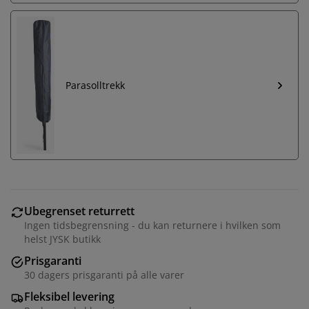
Parasolltrekk
Ubegrenset returrett
Ingen tidsbegrensning - du kan returnere i hvilken som
helst JYSK butikk
Prisgaranti
30 dagers prisgaranti på alle varer
Fleksibel levering