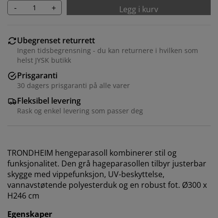
-
+
Legg i kurv
Ubegrenset returrett
Ingen tidsbegrensning - du kan returnere i hvilken som
helst JYSK butikk
Prisgaranti
30 dagers prisgaranti på alle varer
Fleksibel levering
Rask og enkel levering som passer deg
TRONDHEIM hengeparasoll kombinerer stil og
funksjonalitet. Den grå hageparasollen tilbyr justerbar
skygge med vippefunksjon, UV-beskyttelse,
vannavstøtende polyesterduk og en robust fot. Ø300 x
H246 cm
Egenskaper