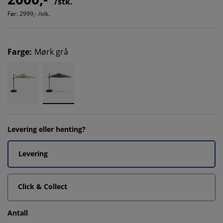
/stk.
Før:
2999,- /stk.
Farge
:
Mørk grå
Levering eller henting?
Levering
Click & Collect
Antall