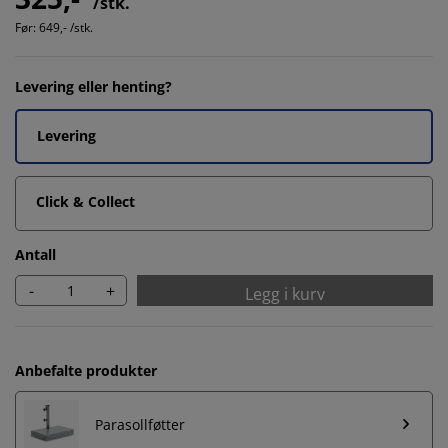
/stk.
Før:
649,- /stk.
Levering eller henting?
Levering
Click & Collect
Antall
-
+
Legg i kurv
Anbefalte produkter
Parasollføtter