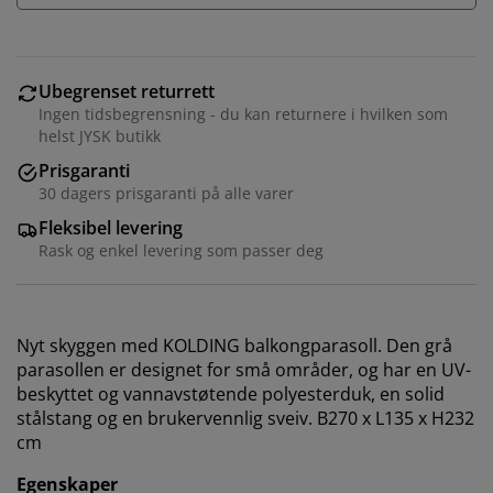
Ubegrenset returrett
Ingen tidsbegrensning - du kan returnere i hvilken som
helst JYSK butikk
Prisgaranti
30 dagers prisgaranti på alle varer
Fleksibel levering
Rask og enkel levering som passer deg
Nyt skyggen med KOLDING balkongparasoll. Den grå
parasollen er designet for små områder, og har en UV-
beskyttet og vannavstøtende polyesterduk, en solid
stålstang og en brukervennlig sveiv. B270 x L135 x H232
cm
Egenskaper