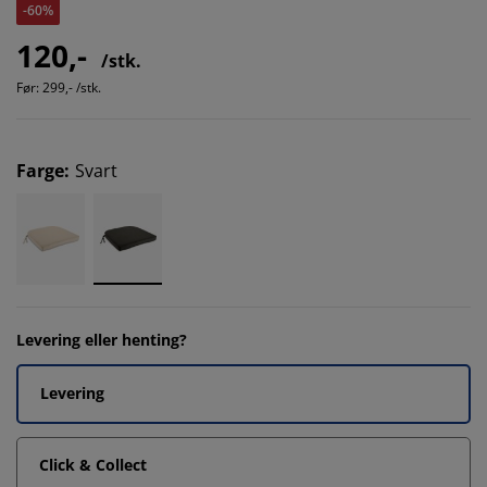
-60%
120,-
/stk.
Før:
299,- /stk.
Farge
:
Svart
Levering eller henting?
Levering
Click & Collect