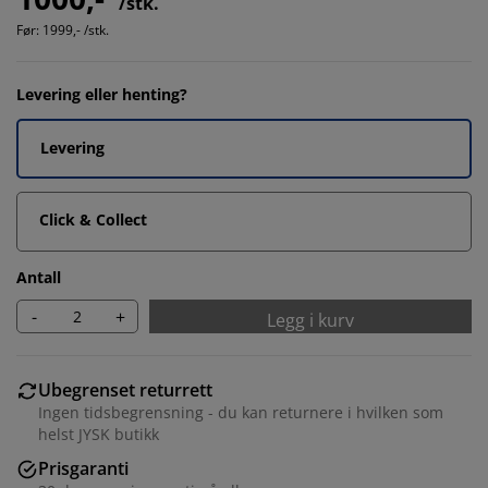
/stk.
Før:
1999,- /stk.
Levering eller henting?
Levering
Click & Collect
Antall
-
+
Legg i kurv
Ubegrenset returrett
Ingen tidsbegrensning - du kan returnere i hvilken som
helst JYSK butikk
Prisgaranti