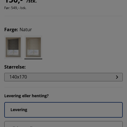
/stk.
Før:
549,- /stk.
Farge
:
Natur
Størrelse
:
140x170
Levering eller henting?
Levering