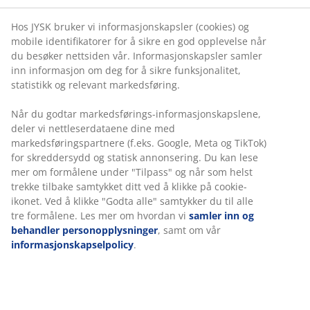
Hos JYSK bruker vi informasjonskapsler (cookies) og
mobile identifikatorer for å sikre en god opplevelse når
du besøker nettsiden vår. Informasjonskapsler samler
inn informasjon om deg for å sikre funksjonalitet,
statistikk og relevant markedsføring.
Når du godtar markedsførings-informasjonskapslene,
deler vi nettleserdataene dine med
markedsføringspartnere (f.eks. Google, Meta og TikTok)
for skreddersydd og statisk annonsering. Du kan lese
mer om formålene under "Tilpass" og når som helst
trekke tilbake samtykket ditt ved å klikke på cookie-
ikonet. Ved å klikke "Godta alle" samtykker du til alle
tre formålene. Les mer om hvordan vi
samler inn og
behandler personopplysninger
, samt om vår
informasjonskapselpolicy
.