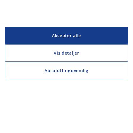
Aksepter alle
Vis detaljer
Absolutt nødvendig