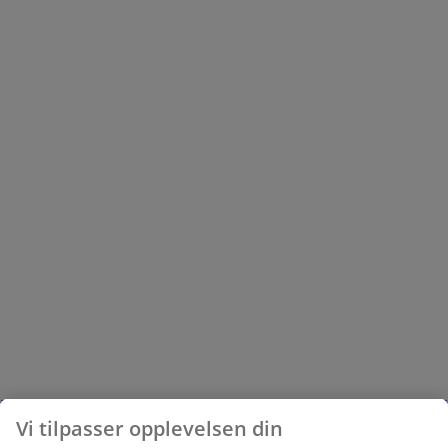
Vi tilpasser opplevelsen din