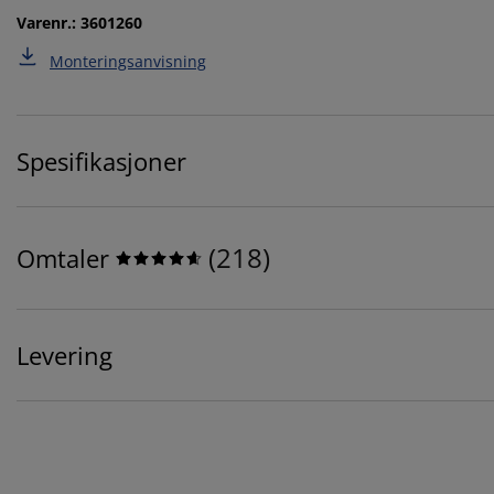
Varenr.: 3601260
Monteringsanvisning
Spesifikasjoner
(
218
)
Omtaler
Levering