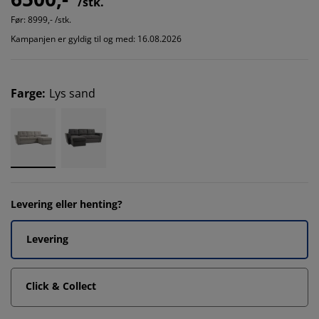
/stk.
Før:
8999,- /stk.
Kampanjen er gyldig til og med: 16.08.2026
Farge
:
Lys sand
Levering eller henting?
Levering
Click & Collect