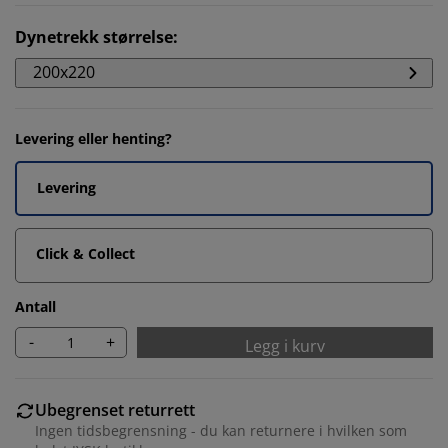
Dynetrekk størrelse
:
200x220
Levering eller henting?
Levering
Click & Collect
Antall
-
+
Legg i kurv
Ubegrenset returrett
Ingen tidsbegrensning - du kan returnere i hvilken som