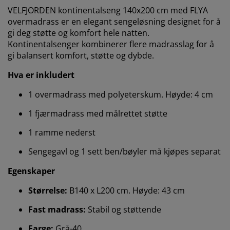
VELFJORDEN kontinentalseng 140x200 cm med FLYA
overmadrass er en elegant sengeløsning designet for å
gi deg støtte og komfort hele natten.
Kontinentalsenger kombinerer flere madrasslag for å
gi balansert komfort, støtte og dybde.
Hva er inkludert
1 overmadrass med polyeterskum. Høyde: 4 cm
1 fjærmadrass med målrettet støtte
1 ramme nederst
Sengegavl og 1 sett ben/bøyler må kjøpes separat
Egenskaper
Størrelse:
B140 x L200 cm. Høyde: 43 cm
Vi tilpasser opplevelsen din
Fast madrass:
Stabil og støttende
Farge:
Grå-40