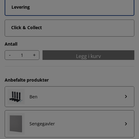
Levering
Click & Collect
Antall
-
+
Legg i kurv
Anbefalte produkter
Ben
Sengegavler