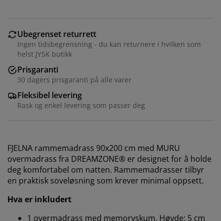
Ubegrenset returrett
Ingen tidsbegrensning - du kan returnere i hvilken som
helst JYSK butikk
Prisgaranti
30 dagers prisgaranti på alle varer
Fleksibel levering
Rask og enkel levering som passer deg
FJELNA rammemadrass 90x200 cm med MURU
overmadrass fra DREAMZONE® er designet for å holde
deg komfortabel om natten. Rammemadrasser tilbyr
en praktisk soveløsning som krever minimal oppsett.
Hva er inkludert
1 overmadrass med memoryskum. Høyde: 5 cm