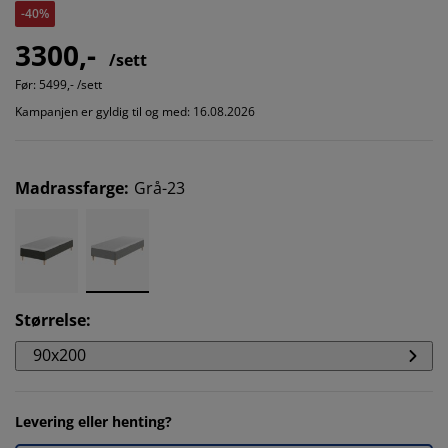
-40%
3300,-
/sett
Før:
5499,- /sett
Kampanjen er gyldig til og med: 16.08.2026
Madrassfarge
:
Grå-23
Størrelse
:
90x200
Levering eller henting?