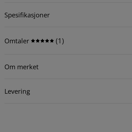
Spesifikasjoner
(
1
)
Omtaler
Om merket
Levering