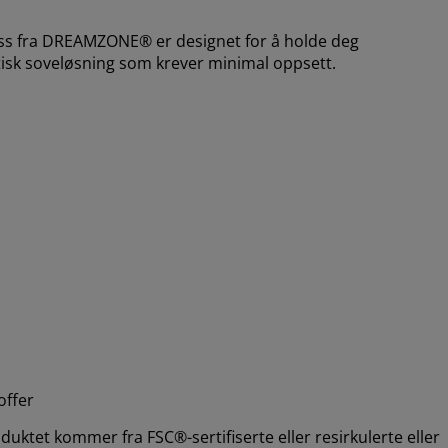
 fra DREAMZONE® er designet for å holde deg
sk soveløsning som krever minimal oppsett.
offer
uktet kommer fra FSC®-sertifiserte eller resirkulerte eller