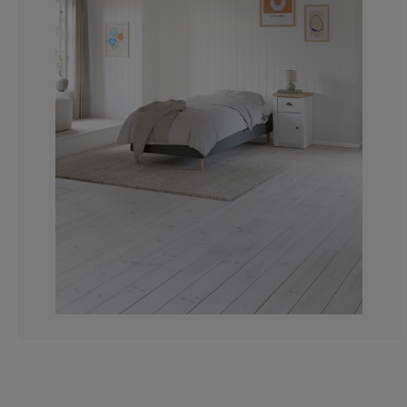
0%
0%
0%
0%