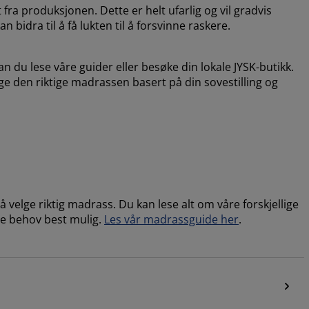
fra produksjonen. Dette er helt ufarlig og vil gradvis
 bidra til å få lukten til å forsvinne raskere.
n du lese våre guider eller besøke din lokale JYSK-butikk.
lge den riktige madrassen basert på din sovestilling og
velge riktig madrass. Du kan lese alt om våre forskjellige
e behov best mulig.
Les vår madrassguide her
.