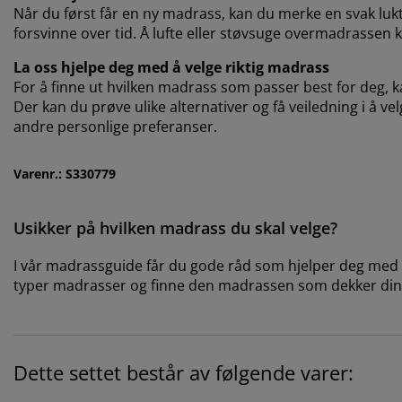
Når du først får en ny madrass, kan du merke en svak lukt 
forsvinne over tid. Å lufte eller støvsuge overmadrassen kan
La oss hjelpe deg med å velge riktig madrass
For å finne ut hvilken madrass som passer best for deg, ka
Der kan du prøve ulike alternativer og få veiledning i å ve
andre personlige preferanser.
Varenr.: S330779
Usikker på hvilken madrass du skal velge?
I vår madrassguide får du gode råd som hjelper deg med å 
typer madrasser og finne den madrassen som dekker din
Dette settet består av følgende varer: