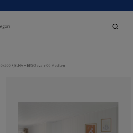
Søk
x200 FJELNA + EKSO svart-06 Medium
100%