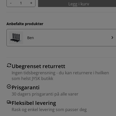
-
+
Legg i kurv
Anbefalte produkter
Ben
Ubegrenset returrett
Ingen tidsbegrensning - du kan returnere i hvilken
som helst JYSK butikk
Prisgaranti
30 dagers prisgaranti på alle varer
Fleksibel levering
Rask og enkel levering som passer deg