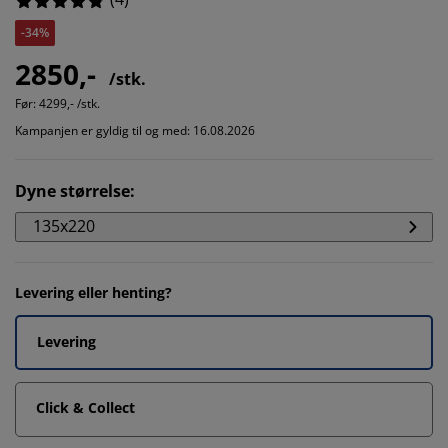
-34%
2850,-
/stk.
Før:
4299,- /stk.
Kampanjen er gyldig til og med: 16.08.2026
Dyne størrelse
:
135x220
Levering eller henting?
Levering
Click & Collect