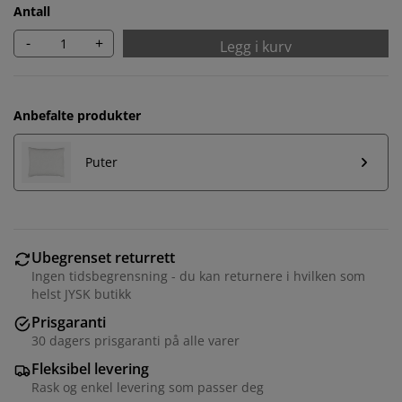
Antall
-
+
Legg i kurv
Anbefalte produkter
Puter
Ubegrenset returrett
Ingen tidsbegrensning - du kan returnere i hvilken som
helst JYSK butikk
Prisgaranti
30 dagers prisgaranti på alle varer
Fleksibel levering
Rask og enkel levering som passer deg