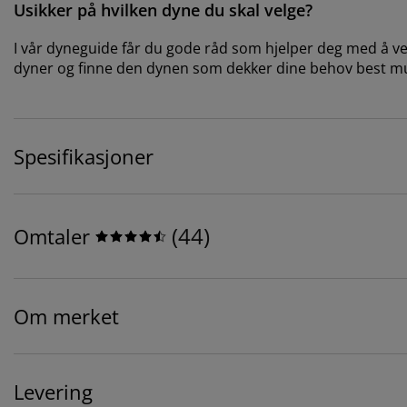
Usikker på hvilken dyne du skal velge?
I vår dyneguide får du gode råd som hjelper deg med å velg
dyner og finne den dynen som dekker dine behov best mu
Spesifikasjoner
(
44
)
Omtaler
Om merket
Levering