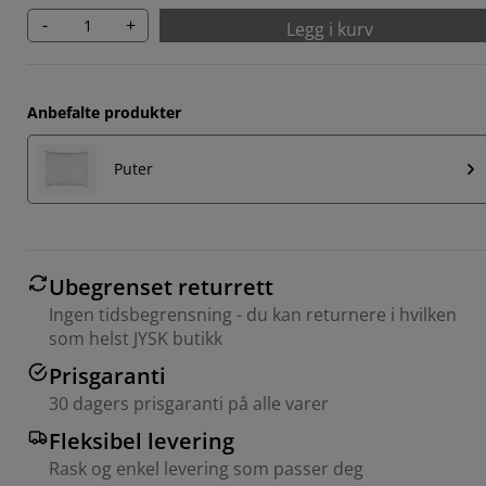
-
+
Legg i kurv
Anbefalte produkter
Puter
Ubegrenset returrett
Ingen tidsbegrensning - du kan returnere i hvilken
som helst JYSK butikk
Prisgaranti
30 dagers prisgaranti på alle varer
Fleksibel levering
Rask og enkel levering som passer deg