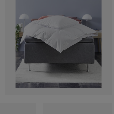
4.54545454545
4.54545454545
9.09090909090
2.27272727272