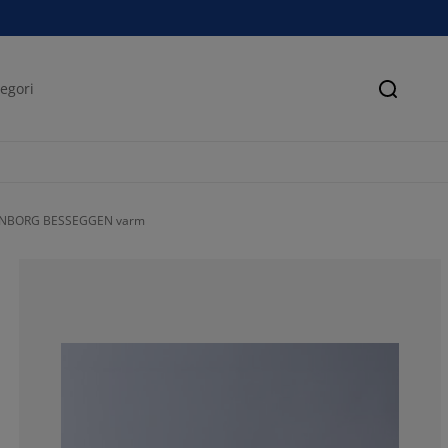
Søk
ONBORG BESSEGGEN varm
79.5454545454