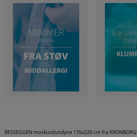
BESSEGGEN moskusdundyne 135x220 cm fra KRONBORG® er 