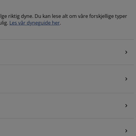
e riktig dyne. Du kan lese alt om våre forskjellige typer
lig.
Les vår dyneguide her
.