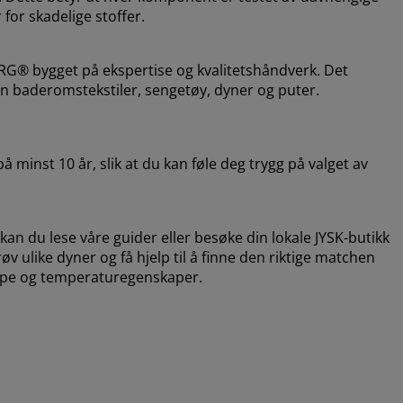
for skadelige stoffer.
RG® bygget på ekspertise og kvalitetshåndverk. Det
n baderomstekstiler, sengetøy, dyner og puter.
å minst 10 år, slik at du kan føle deg trygg på valget av
an du lese våre guider eller besøke din lokale JYSK-butikk
v ulike dyner og få hjelp til å finne den riktige matchen
ltype og temperaturegenskaper.