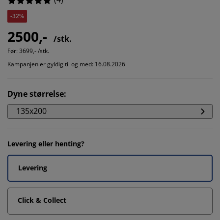
-32%
2500,-
/stk.
Før:
3699,- /stk.
Kampanjen er gyldig til og med: 16.08.2026
Dyne størrelse
:
135x200
Levering eller henting?
Levering
Click & Collect