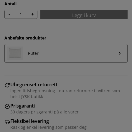
Antall
-
+
Legg i kurv
Anbefalte produkter
Puter
Ubegrenset returrett
Ingen tidsbegrensning - du kan returnere i hvilken som
helst JYSK butikk
Prisgaranti
30 dagers prisgaranti på alle varer
Fleksibel levering
Rask og enkel levering som passer deg