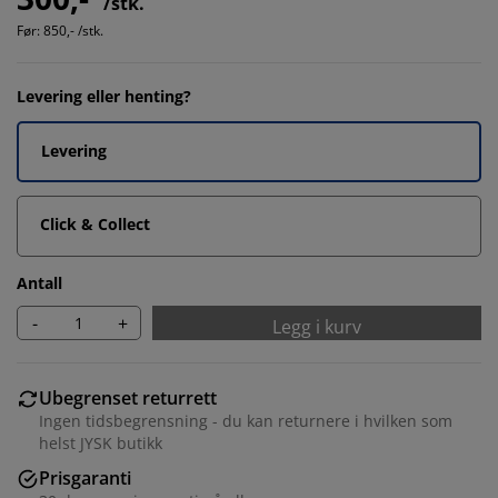
/stk.
Før:
850,- /stk.
Levering eller henting?
Levering
Click & Collect
Antall
-
+
Legg i kurv
Ubegrenset returrett
Ingen tidsbegrensning - du kan returnere i hvilken som
helst JYSK butikk
Prisgaranti