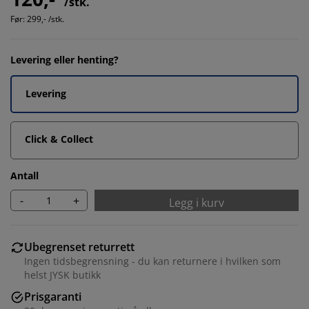
/stk.
Før:
299,- /stk.
Levering eller henting?
Levering
Click & Collect
Antall
-
+
Legg i kurv
Ubegrenset returrett
Ingen tidsbegrensning - du kan returnere i hvilken som
helst JYSK butikk
Prisgaranti