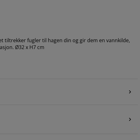
tiltrekker fugler til hagen din og gir dem en vannkilde,
rasjon. Ø32 x H7 cm