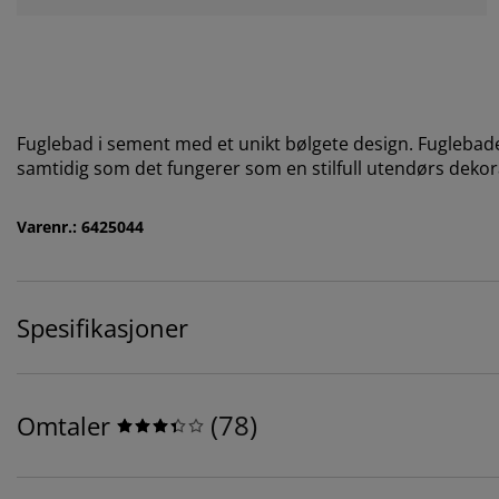
Fuglebad i sement med et unikt bølgete design. Fuglebadet 
samtidig som det fungerer som en stilfull utendørs deko
Varenr.: 6425044
Spesifikasjoner
(
78
)
Omtaler