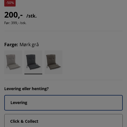
-50%
200,-
/stk.
Før:
399,- /stk.
Farge
:
Mørk grå
Levering eller henting?
Levering
Click & Collect