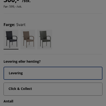
/stk.
Før:
599,- /stk.
Farge
:
Svart
Levering eller henting?
Levering
Click & Collect
Antall