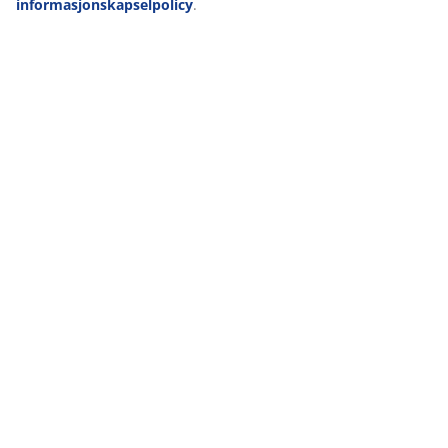
informasjonskapselpolicy
.
Levering