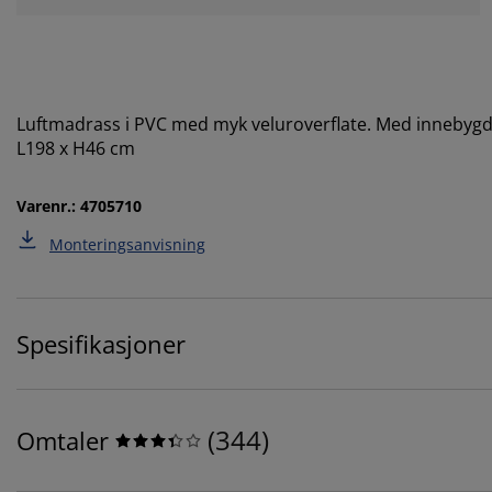
Luftmadrass i PVC med myk veluroverflate. Med innebygd 
L198 x H46 cm
Varenr.: 4705710
Monteringsanvisning
Spesifikasjoner
(
344
)
Omtaler