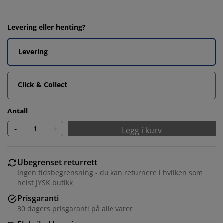
Levering eller henting?
Levering
Click & Collect
Antall
-
+
Legg i kurv
Ubegrenset returrett
Ingen tidsbegrensning - du kan returnere i hvilken som
helst JYSK butikk
Prisgaranti
30 dagers prisgaranti på alle varer