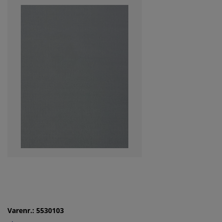
Varenr.: 5530103