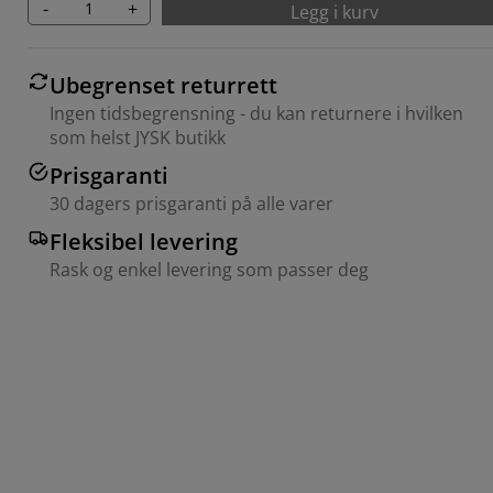
-
+
Legg i kurv
Ubegrenset returrett
Ingen tidsbegrensning - du kan returnere i hvilken
som helst JYSK butikk
Prisgaranti
30 dagers prisgaranti på alle varer
Fleksibel levering
Rask og enkel levering som passer deg