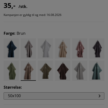
35,-
/stk.
Kampanjen er gyldig til og med: 16.08.2026
Farge
:
Brun
Størrelse
:
50x100