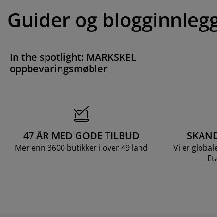
Guider og blogginnleg
In the spotlight: MARKSKEL
oppbevaringsmøbler
47 ÅR MED GODE TILBUD
SKAND
Mer enn 3600 butikker i over 49 land
Vi er global
Et