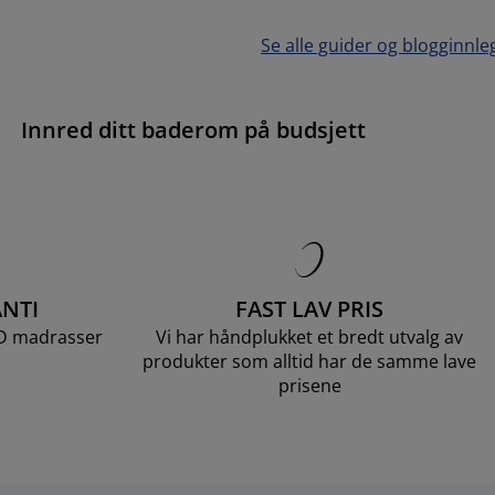
Se alle guider og blogginnle
Innred ditt baderom på budsjett
NTI
FAST LAV PRIS
LD madrasser
Vi har håndplukket et bredt utvalg av
produkter som alltid har de samme lave
prisene