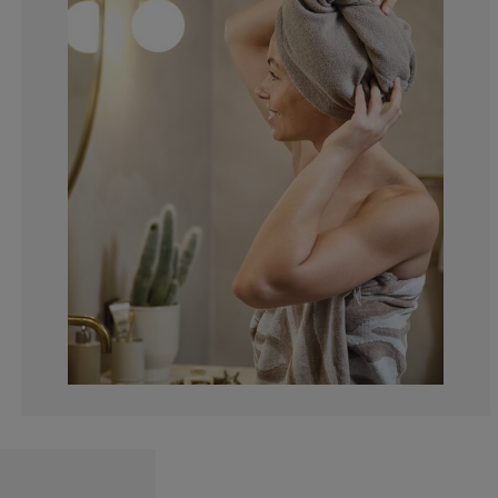
0%
0%
0%
71.4285714285